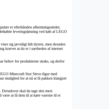
opulær er efterhånden afhentningssteder,
st letkøbte leveringsløsning ved køb af LEGO
n viser sig jævnligt lidt dyrere, men desuden
ng kræver at du er i nærheden af internet
ar behov for produkterne straks, og derfor
 LEGO Minecraft Stor Steve-figur med
har mulighed for at nå at få pakken klargjort
øb. Derudover skal du tage den mest
 være at få dem til at køre varerne til et