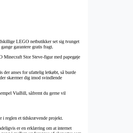
 adskillige LEGO netbutikker set sig tvunget
 gange garantere gratis fragt.
EGO Minecraft Stor Steve-figur med papegøje
der anses for ufattelig letkøbt, så burde
, der skærmer dig imod svindlende
sempel ViaBill, såfremt du gerne vil
 i reglen et tidskrævende projekt.
deligvis er en erklæring om at internet