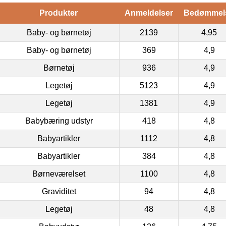
Produkter
Anmeldelser
Bedømmel
Baby- og børnetøj
2139
4,95
Baby- og børnetøj
369
4,9
Børnetøj
936
4,9
Legetøj
5123
4,9
Legetøj
1381
4,9
Babybæring udstyr
418
4,8
Babyartikler
1112
4,8
Babyartikler
384
4,8
Børneværelset
1100
4,8
Graviditet
94
4,8
Legetøj
48
4,8