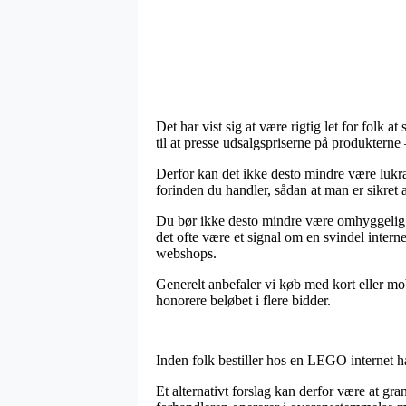
Det har vist sig at være rigtig let for folk 
til at presse udsalgspriserne på produkterne 
Derfor kan det ikke desto mindre være lukra
forinden du handler, sådan at man er sikret a
Du bør ikke desto mindre være omhyggelig me
det ofte være et signal om en svindel inter
webshops.
Generelt anbefaler vi køb med kort eller mo
honorere beløbet i flere bidder.
Inden folk bestiller hos en LEGO internet h
Et alternativt forslag kan derfor være at g