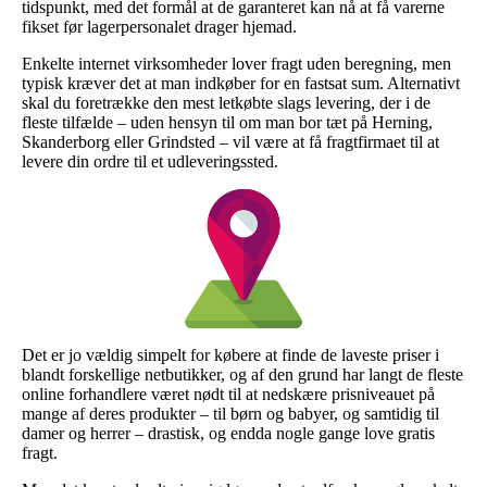
tidspunkt, med det formål at de garanteret kan nå at få varerne
fikset før lagerpersonalet drager hjemad.
Enkelte internet virksomheder lover fragt uden beregning, men
typisk kræver det at man indkøber for en fastsat sum. Alternativt
skal du foretrække den mest letkøbte slags levering, der i de
fleste tilfælde – uden hensyn til om man bor tæt på Herning,
Skanderborg eller Grindsted – vil være at få fragtfirmaet til at
levere din ordre til et udleveringssted.
Det er jo vældig simpelt for købere at finde de laveste priser i
blandt forskellige netbutikker, og af den grund har langt de fleste
online forhandlere været nødt til at nedskære prisniveauet på
mange af deres produkter – til børn og babyer, og samtidig til
damer og herrer – drastisk, og endda nogle gange love gratis
fragt.