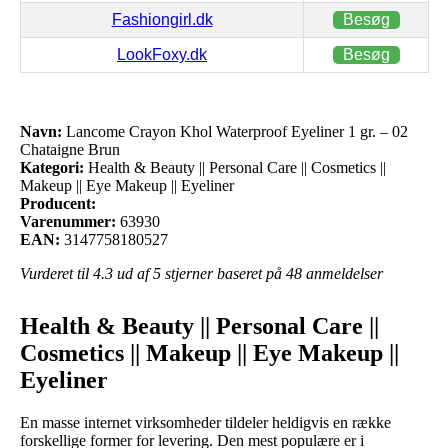
Fashiongirl.dk
Besøg
LookFoxy.dk
Besøg
Navn:
Lancome Crayon Khol Waterproof Eyeliner 1 gr. – 02
Chataigne Brun
Kategori:
Health & Beauty || Personal Care || Cosmetics ||
Makeup || Eye Makeup || Eyeliner
Producent:
Varenummer:
63930
EAN:
3147758180527
Vurderet til
4.3
ud af 5 stjerner baseret på
48
anmeldelser
Health & Beauty || Personal Care ||
Cosmetics || Makeup || Eye Makeup ||
Eyeliner
En masse internet virksomheder tildeler heldigvis en række
forskellige former for levering. Den mest populære er i