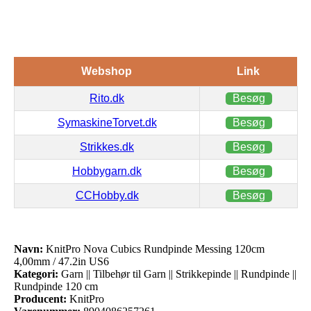
Webshop
Link
Rito.dk
Besøg
SymaskineTorvet.dk
Besøg
Strikkes.dk
Besøg
Hobbygarn.dk
Besøg
CCHobby.dk
Besøg
Navn:
KnitPro Nova Cubics Rundpinde Messing 120cm
4,00mm / 47.2in US6
Kategori:
Garn || Tilbehør til Garn || Strikkepinde || Rundpinde ||
Rundpinde 120 cm
Producent:
KnitPro