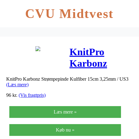
CVU Midtvest
KnitPro
Karbonz
Strømpepinde
KnitPro Karbonz Strømpepinde Kulfiber 15cm 3,25mm / US3
Kulfiber 15cm
(Læs mere)
3,25mm / US3
96
kr.
(Vis fragtpris)
Læs mere »
Køb nu »