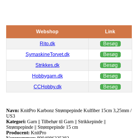
Webshop
Link
Rito.dk
Besøg
SymaskineTorvet.dk
Besøg
Strikkes.dk
Besøg
Hobbygarn.dk
Besøg
CCHobby.dk
Besøg
Navn:
KnitPro Karbonz Strømpepinde Kulfiber 15cm 3,25mm /
US3
Kategori:
Garn || Tilbehør til Garn || Strikkepinde ||
Strømpepinde || Strømpepinde 15 cm
Producent:
KnitPro