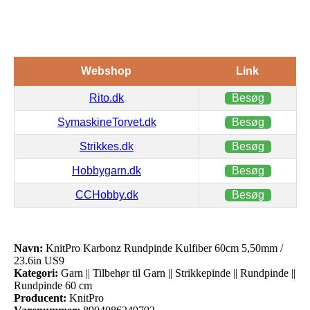
Webshop
Link
Rito.dk
Besøg
SymaskineTorvet.dk
Besøg
Strikkes.dk
Besøg
Hobbygarn.dk
Besøg
CCHobby.dk
Besøg
Navn:
KnitPro Karbonz Rundpinde Kulfiber 60cm 5,50mm /
23.6in US9
Kategori:
Garn || Tilbehør til Garn || Strikkepinde || Rundpinde ||
Rundpinde 60 cm
Producent:
KnitPro