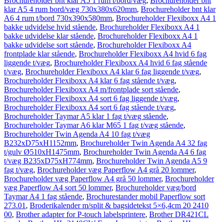
Brochureholder bnt klar A5 1 rum t/bord/væg
,
Brochureholder bnt
klar A5 4 rum bord/væg 730x380x620mm
,
Brochureholder bnt klar
A6 4 rum t/bord 730x390x580mm
,
Brochureholder Flexiboxx A4 1
bakke udvidelse hvid stående
,
Brochureholder Flexiboxx A4 1
bakke udvidelse klar stående
,
Brochureholder Flexiboxx A4 1
bakke udvidelse sort stående
,
Brochureholder Flexiboxx A4
frontplade klar stående
,
Brochureholder Flexiboxx A4 hvid 6 fag
liggende t/væg
,
Brochureholder Flexiboxx A4 hvid 6 fag stående
t/væg
,
Brochureholder Flexiboxx A4 klar 6 fag liggende t/væg
,
Brochureholder Flexiboxx A4 klar 6 fag stående t/væg
,
Brochureholder Flexiboxx A4 m/frontplade sort stående
,
Brochureholder Flexiboxx A4 sort 6 fag liggende t/væg
,
Brochureholder Flexiboxx A4 sort 6 fag stående t/væg
,
Brochureholder Taymar A5 klar 1 fag t/væg stående
,
Brochureholder Taymar A6 klar M65 1 fag t/væg stående
,
Brochureholder Twin Agenda A4 10 fag t/væg
B232xD75xH1152mm
,
Brochureholder Twin Agenda A4 32 fag
t/gulv Ø510xH1475mm
,
Brochureholder Twin Agenda A4 6 fag
t/væg B235xD75xH774mm
,
Brochureholder Twin Agenda A5 9
fag t/væg
,
Brochureholder væg Paperflow A4 grå 20 lommer
,
Brochureholder væg Paperflow A4 grå 50 lommer
,
Brochureholder
væg Paperflow A4 sort 50 lommer
,
Brochureholder væg/bord
Taymar A4 1 fag stående
,
Brochurestander mobil Paperflow sort
273.01
,
Broderikalender m/split & bagsidetekst 5×6,4cm 20 2410
00
,
Brother adapter for P-touch labelsprintere
,
Brother DR421CL