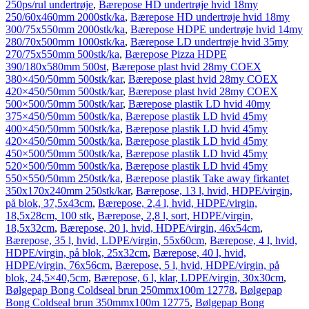
250ps/rul undertrøje
,
Bærepose HD undertrøje hvid 18my
250/60x460mm 2000stk/ka
,
Bærepose HD undertrøje hvid 18my
300/75x550mm 2000stk/ka
,
Bærepose HDPE undertrøje hvid 14my
280/70x500mm 1000stk/ka
,
Bærepose LD undertrøje hvid 35my
270/75x550mm 500stk/ka
,
Bærepose Pizza HDPE
390/180x580mm 500st
,
Bærepose plast hvid 28my COEX
380×450/50mm 500stk/kar
,
Bærepose plast hvid 28my COEX
420×450/50mm 500stk/kar
,
Bærepose plast hvid 28my COEX
500×500/50mm 500stk/kar
,
Bærepose plastik LD hvid 40my
375×450/50mm 500stk/ka
,
Bærepose plastik LD hvid 45my
400×450/50mm 500stk/ka
,
Bærepose plastik LD hvid 45my
420×450/50mm 500stk/ka
,
Bærepose plastik LD hvid 45my
450×500/50mm 500stk/ka
,
Bærepose plastik LD hvid 45my
520×500/50mm 500stk/ka
,
Bærepose plastik LD hvid 45my
550×550/50mm 250stk/ka
,
Bærepose plastik Take away firkantet
350x170x240mm 250stk/kar
,
Bærepose, 13 l, hvid, HDPE/virgin,
på blok, 37,5x43cm
,
Bærepose, 2,4 l, hvid, HDPE/virgin,
18,5x28cm, 100 stk
,
Bærepose, 2,8 l, sort, HDPE/virgin,
18,5x32cm
,
Bærepose, 20 l, hvid, HDPE/virgin, 46x54cm
,
Bærepose, 35 l, hvid, LDPE/virgin, 55x60cm
,
Bærepose, 4 l, hvid,
HDPE/virgin, på blok, 25x32cm
,
Bærepose, 40 l, hvid,
HDPE/virgin, 76x56cm
,
Bærepose, 5 l, hvid, HDPE/virgin, på
blok, 24,5×40,5cm
,
Bærepose, 6 l, klar, LDPE/virgin, 30x30cm
,
Bølgepap Bong Coldseal brun 250mmx100m 12778
,
Bølgepap
Bong Coldseal brun 350mmx100m 12775
,
Bølgepap Bong