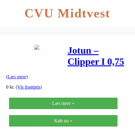
CVU Midtvest
Jotun –
Clipper I 0,75
Liter
(Læs mere)
0
kr.
(Vis fragtpris)
Læs mere »
Køb nu »