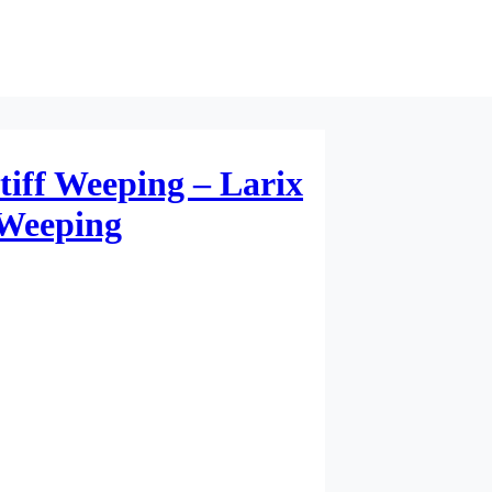
iff Weeping – Larix
 Weeping