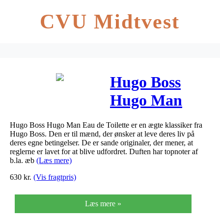
CVU Midtvest
Hugo Boss
Hugo Man
EDT 125 ml
Hugo Boss Hugo Man Eau de Toilette er en ægte klassiker fra
Hugo Boss. Den er til mænd, der ønsker at leve deres liv på
deres egne betingelser. De er sande originaler, der mener, at
reglerne er lavet for at blive udfordret. Duften har topnoter af
b.la. æb
(Læs mere)
630
kr.
(Vis fragtpris)
Læs mere »