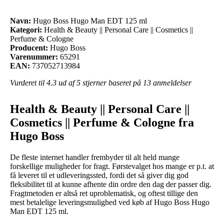
Navn:
Hugo Boss Hugo Man EDT 125 ml
Kategori:
Health & Beauty || Personal Care || Cosmetics ||
Perfume & Cologne
Producent:
Hugo Boss
Varenummer:
65291
EAN:
737052713984
Vurderet til
4.3
ud af 5 stjerner baseret på
13
anmeldelser
Health & Beauty || Personal Care ||
Cosmetics || Perfume & Cologne fra
Hugo Boss
De fleste internet handler frembyder til alt held mange
forskellige muligheder for fragt. Førstevalget hos mange er p.t. at
få leveret til et udleveringssted, fordi det så giver dig god
fleksibilitet til at kunne afhente din ordre den dag der passer dig.
Fragtmetoden er altså ret uproblematisk, og oftest tillige den
mest betalelige leveringsmulighed ved køb af Hugo Boss Hugo
Man EDT 125 ml.