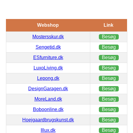
Webshop
Link
Mostersskur.dk
Besøg
Sengetid.dk
Besøg
ESfurniture.dk
Besøg
LuxoLiving.dk
Besøg
Lepong.dk
Besøg
DesignGaragen.dk
Besøg
MoreLand.dk
Besøg
Boboonline.dk
Besøg
Hoejgaardbrugskunst.dk
Besøg
Illux.dk
Besøg