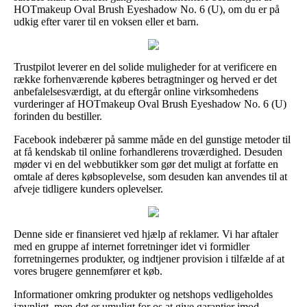
HOTmakeup Oval Brush Eyeshadow No. 6 (U), om du er på
udkig efter varer til en voksen eller et barn.
Trustpilot leverer en del solide muligheder for at verificere en
række forhenværende køberes betragtninger og herved er det
anbefalelsesværdigt, at du eftergår online virksomhedens
vurderinger af HOTmakeup Oval Brush Eyeshadow No. 6 (U)
forinden du bestiller.
Facebook indebærer på samme måde en del gunstige metoder til
at få kendskab til online forhandlerens troværdighed. Desuden
møder vi en del webbutikker som gør det muligt at forfatte en
omtale af deres købsoplevelse, som desuden kan anvendes til at
afveje tidligere kunders oplevelser.
Denne side er finansieret ved hjælp af reklamer. Vi har aftaler
med en gruppe af internet forretninger idet vi formidler
forretningernes produkter, og indtjener provision i tilfælde af at
vores brugere gennemfører et køb.
Informationer omkring produkter og netshops vedligeholdes
jævnligt, men det er umuligt for os at give garantier imod