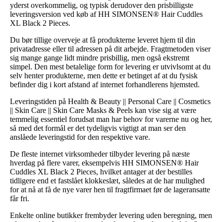
yderst overkommelig, og typisk derudover den prisbilligste
leveringsversion ved køb af HH SIMONSEN® Hair Cuddles
XL Black 2 Pieces.
Du bør tillige overveje at få produkterne leveret hjem til din
privatadresse eller til adressen på dit arbejde. Fragtmetoden viser
sig mange gange lidt mindre prisbillig, men også ekstremt
simpel. Den mest betalelige form for levering er utvivlsomt at du
selv henter produkterne, men dette er betinget af at du fysisk
befinder dig i kort afstand af internet forhandlerens hjemsted.
Leveringstiden på Health & Beauty || Personal Care || Cosmetics
|| Skin Care || Skin Care Masks & Peels kan vise sig at være
temmelig essentiel forudsat man har behov for varerne nu og her,
så med det formål er det tydeligvis vigtigt at man ser den
anslåede leveringstid for den respektive vare.
De fleste internet virksomheder tilbyder levering på næste
hverdag på flere varer, eksempelvis HH SIMONSEN® Hair
Cuddles XL Black 2 Pieces, hvilket antager at der bestilles
tidligere end et fastslået klokkeslæt, således at de har mulighed
for at nå at få de nye varer hen til fragtfirmaet før de lageransatte
får fri.
Enkelte online butikker frembyder levering uden beregning, men