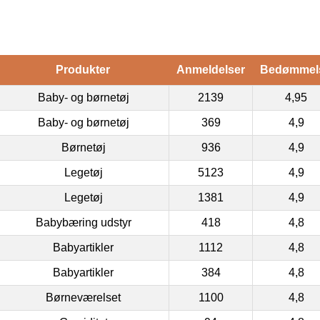
Produkter
Anmeldelser
Bedømmel
Baby- og børnetøj
2139
4,95
Baby- og børnetøj
369
4,9
Børnetøj
936
4,9
Legetøj
5123
4,9
Legetøj
1381
4,9
Babybæring udstyr
418
4,8
Babyartikler
1112
4,8
Babyartikler
384
4,8
Børneværelset
1100
4,8