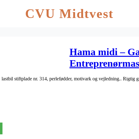
CVU Midtvest
Hama midi – Ga
Entreprenørmas
 lastbil stiftplade nr. 314, perlefødder, motivark og vejledning.. Rigti