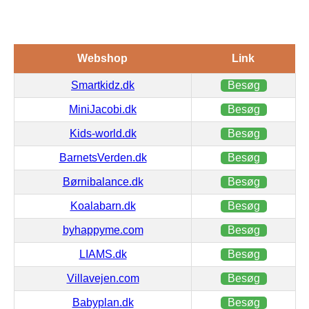
Webshop
Link
Smartkidz.dk
Besøg
MiniJacobi.dk
Besøg
Kids-world.dk
Besøg
BarnetsVerden.dk
Besøg
Børnibalance.dk
Besøg
Koalabarn.dk
Besøg
byhappyme.com
Besøg
LIAMS.dk
Besøg
Villavejen.com
Besøg
Babyplan.dk
Besøg