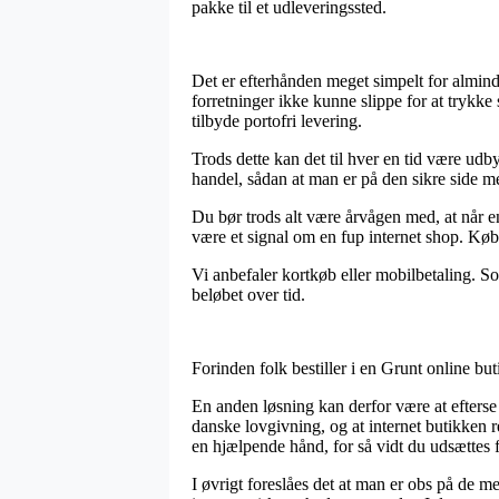
pakke til et udleveringssted.
Det er efterhånden meget simpelt for almind
forretninger ikke kunne slippe for at trykke
tilbyde portofri levering.
Trods dette kan det til hver en tid være ud
handel, sådan at man er på den sikre side med
Du bør trods alt være årvågen med, at når en
være et signal om en fup internet shop. Køb
Vi anbefaler kortkøb eller mobilbetaling. So
beløbet over tid.
Forinden folk bestiller i en Grunt online bu
En anden løsning kan derfor være at efterse 
danske lovgivning, og at internet butikken 
en hjælpende hånd, for så vidt du udsættes 
I øvrigt foreslåes det at man er obs på de m