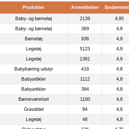
Produkter
Anmeldelser
Bedømmel
Baby- og børnetøj
2139
4,95
Baby- og børnetøj
369
4,9
Børnetøj
936
4,9
Legetøj
5123
4,9
Legetøj
1381
4,9
Babybæring udstyr
418
4,8
Babyartikler
1112
4,8
Babyartikler
384
4,8
Børneværelset
1100
4,8
Graviditet
94
4,8
Legetøj
48
4,8