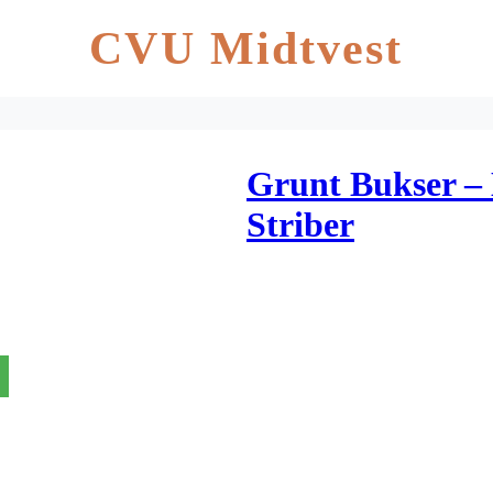
CVU Midtvest
Grunt Bukser –
Striber