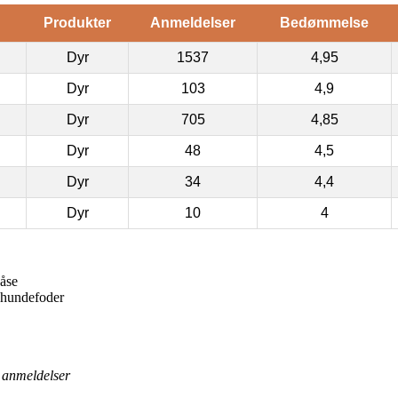
Produkter
Anmeldelser
Bedømmelse
Dyr
1537
4,95
Dyr
103
4,9
Dyr
705
4,85
Dyr
48
4,5
Dyr
34
4,4
Dyr
10
4
åse
hundefoder
anmeldelser