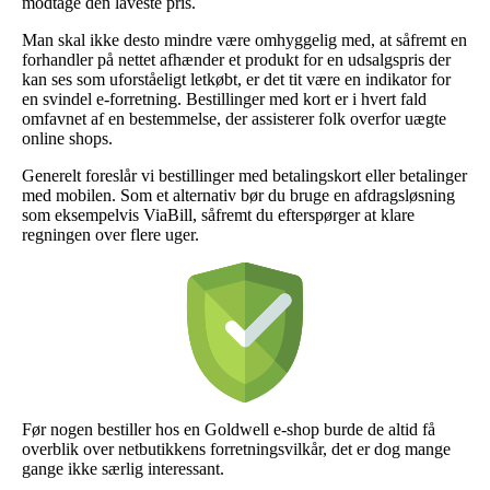
modtage den laveste pris.
Man skal ikke desto mindre være omhyggelig med, at såfremt en
forhandler på nettet afhænder et produkt for en udsalgspris der
kan ses som uforståeligt letkøbt, er det tit være en indikator for
en svindel e-forretning. Bestillinger med kort er i hvert fald
omfavnet af en bestemmelse, der assisterer folk overfor uægte
online shops.
Generelt foreslår vi bestillinger med betalingskort eller betalinger
med mobilen. Som et alternativ bør du bruge en afdragsløsning
som eksempelvis ViaBill, såfremt du efterspørger at klare
regningen over flere uger.
Før nogen bestiller hos en Goldwell e-shop burde de altid få
overblik over netbutikkens forretningsvilkår, det er dog mange
gange ikke særlig interessant.