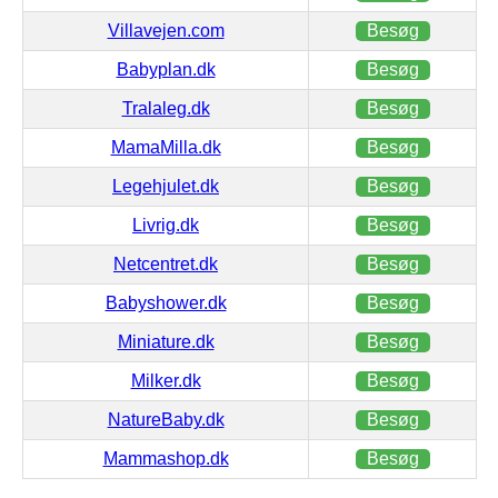
Villavejen.com
Besøg
Babyplan.dk
Besøg
Tralaleg.dk
Besøg
MamaMilla.dk
Besøg
Legehjulet.dk
Besøg
Livrig.dk
Besøg
Netcentret.dk
Besøg
Babyshower.dk
Besøg
Miniature.dk
Besøg
Milker.dk
Besøg
NatureBaby.dk
Besøg
Mammashop.dk
Besøg