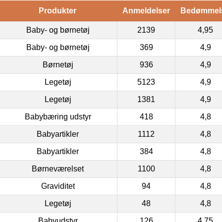
Produkter
Anmeldelser
Bedømmel
Baby- og børnetøj
2139
4,95
Baby- og børnetøj
369
4,9
Børnetøj
936
4,9
Legetøj
5123
4,9
Legetøj
1381
4,9
Babybæring udstyr
418
4,8
Babyartikler
1112
4,8
Babyartikler
384
4,8
Børneværelset
1100
4,8
Graviditet
94
4,8
Legetøj
48
4,8
Babyudstyr
126
4,75