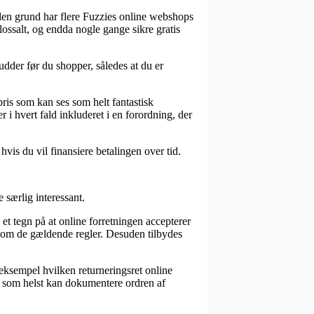
f den grund har flere Fuzzies online webshops
olossalt, og endda nogle gange sikre gratis
udder før du shopper, således at du er
ris som kan ses som helt fantastisk
r i hvert fald inkluderet i en forordning, der
hvis du vil finansiere betalingen over tid.
 særlig interessant.
et tegn på at online forretningen accepterer
n om de gældende regler. Desuden tilbydes
 eksempel hvilken returneringsret online
år som helst kan dokumentere ordren af