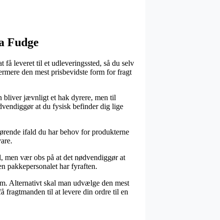
ra Fudge
få leveret til et udleveringssted, så du selv
rmere den mest prisbevidste form for fragt
 bliver jævnligt et hak dyrere, men til
dvendiggør at du fysisk befinder dig lige
ørende ifald du har behov for produkterne
are.
l, men vær obs på at det nødvendiggør at
den pakkepersonalet har fyraften.
sum. Alternativt skal man udvælge den mest
å fragtmanden til at levere din ordre til en