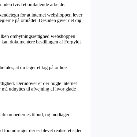
 uden tvivl et omfattende arbejde.
kendetegn for at internet webshoppen lever
 reglerne på området. Desuden giver det dig
 hvilken ombytningsrettighed webshoppen
re kan dokumentere bestillingen af Forgyldt
efales, at du tager et kig på online
dighed. Derudover er der nogle internet
må udnyttes til afvejning af hvor glade
virksomhedernes tilbud, og modtager
forandringer der er blevet realiseret siden