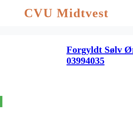
CVU Midtvest
Forgyldt Sølv Ø
03994035