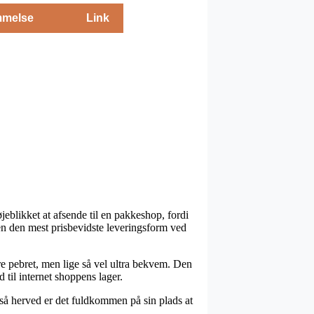
melse
Link
jeblikket at afsende til en pakkeshop, fordi
en den mest prisbevidste leveringsform ved
mere pebret, men lige så vel ultra bekvem. Den
 til internet shoppens lager.
 så herved er det fuldkommen på sin plads at