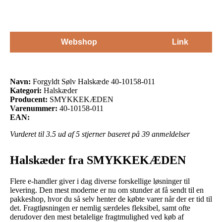
Webshop
Link
Navn:
Forgyldt Sølv Halskæde 40-10158-011
Kategori:
Halskæder
Producent:
SMYKKEKÆDEN
Varenummer:
40-10158-011
EAN:
Vurderet til
3.5
ud af 5 stjerner baseret på
39
anmeldelser
Halskæder fra SMYKKEKÆDEN
Flere e-handler giver i dag diverse forskellige løsninger til
levering. Den mest moderne er nu om stunder at få sendt til en
pakkeshop, hvor du så selv henter de købte varer når der er tid til
det. Fragtløsningen er nemlig særdeles fleksibel, samt ofte
derudover den mest betalelige fragtmulighed ved køb af