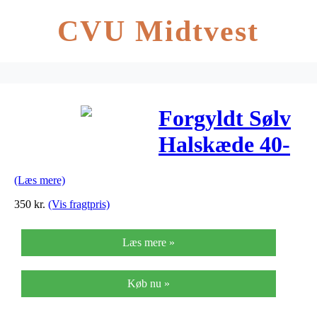
CVU Midtvest
Forgyldt Sølv
Halskæde 40-
10158-011
(Læs mere)
350
kr.
(Vis fragtpris)
Læs mere »
Køb nu »