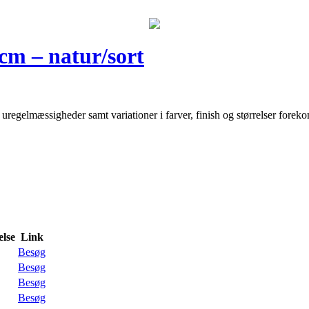
 cm – natur/sort
n uregelmæssigheder samt variationer i farver, finish og størrelser for
lse
Link
Besøg
Besøg
Besøg
Besøg