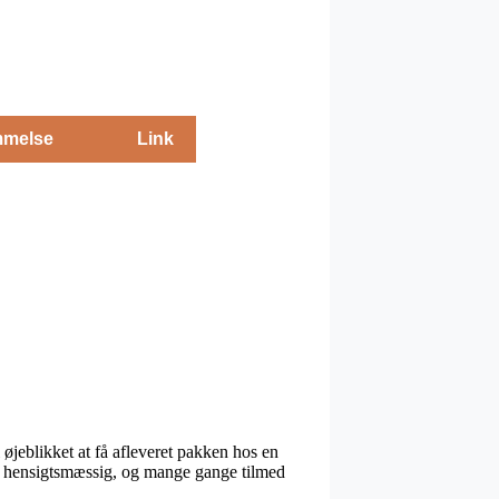
melse
Link
øjeblikket at få afleveret pakken hos en
ra hensigtsmæssig, og mange gange tilmed