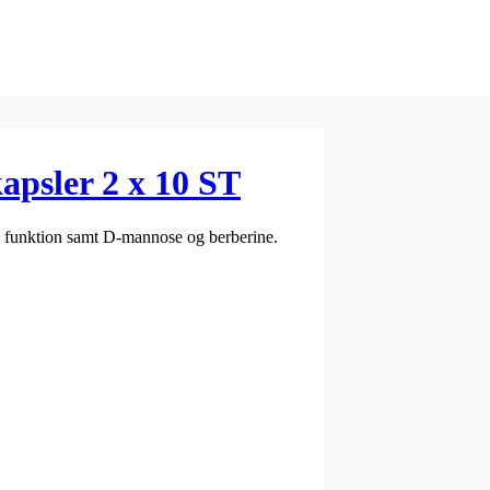
apsler 2 x 10 ST
le funktion samt D-mannose og berberine.