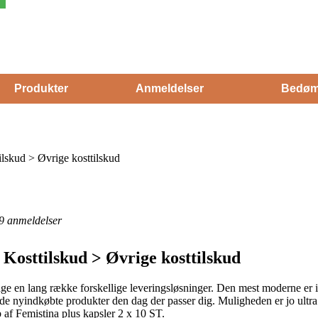
Produkter
Anmeldelser
Bedøm
ilskud > Øvrige kosttilskud
9
anmeldelser
 Kosttilskud > Øvrige kosttilskud
age en lang række forskellige leveringsløsninger. Den mest moderne er i 
r de nyindkøbte produkter den dag der passer dig. Muligheden er jo ult
 af Femistina plus kapsler 2 x 10 ST.