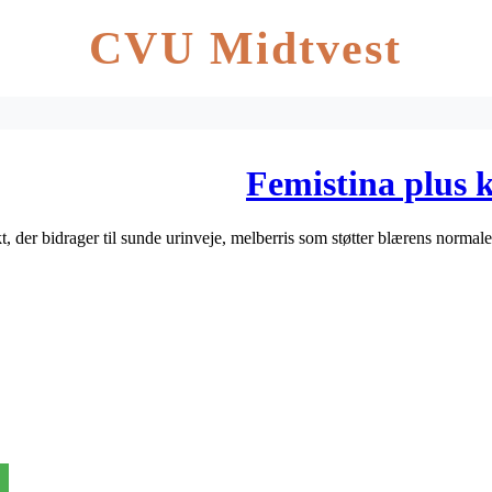
CVU Midtvest
Femistina plus k
t, der bidrager til sunde urinveje, melberris som støtter blærens norma