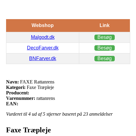
Webshop
Link
Malgodt.dk
Besøg
DecoFarver.dk
Besøg
BNFarver.dk
Besøg
Navn:
FAXE Rattanrens
Kategori:
Faxe Træpleje
Producent:
Varenummer:
rattanrens
EAN:
Vurderet til
4
ud af 5 stjerner baseret på
23
anmeldelser
Faxe Træpleje