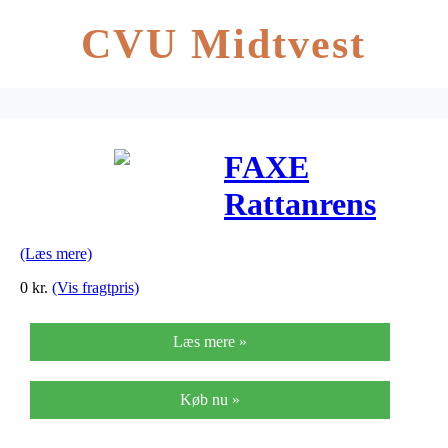
CVU Midtvest
FAXE
Rattanrens
(Læs mere)
0
kr.
(Vis fragtpris)
Læs mere »
Køb nu »