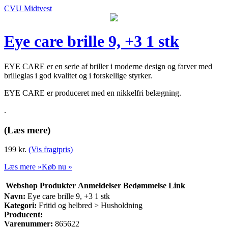
CVU Midtvest
Eye care brille 9, +3 1 stk
EYE CARE er en serie af briller i moderne design og farver med
brilleglas i god kvalitet og i forskellige styrker.
EYE CARE er produceret med en nikkelfri belægning.
.
(Læs mere)
199
kr.
(Vis fragtpris)
Læs mere »
Køb nu »
Webshop
Produkter
Anmeldelser
Bedømmelse
Link
Navn:
Eye care brille 9, +3 1 stk
Kategori:
Fritid og helbred > Husholdning
Producent:
Varenummer:
865622