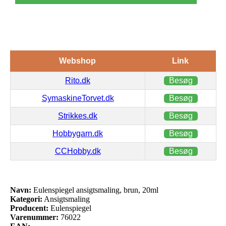
Webshop
Link
Rito.dk
Besøg
SymaskineTorvet.dk
Besøg
Strikkes.dk
Besøg
Hobbygarn.dk
Besøg
CCHobby.dk
Besøg
Navn:
Eulenspiegel ansigtsmaling, brun, 20ml
Kategori:
Ansigtsmaling
Producent:
Eulenspiegel
Varenummer:
76022