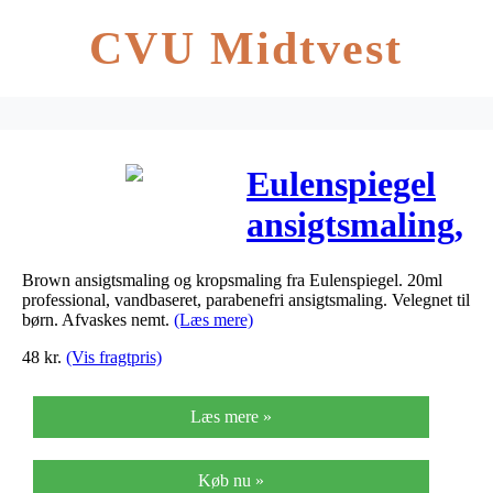
CVU Midtvest
Eulenspiegel
ansigtsmaling,
brun, 20ml
Brown ansigtsmaling og kropsmaling fra Eulenspiegel. 20ml
professional, vandbaseret, parabenefri ansigtsmaling. Velegnet til
børn. Afvaskes nemt.
(Læs mere)
48
kr.
(Vis fragtpris)
Læs mere »
Køb nu »