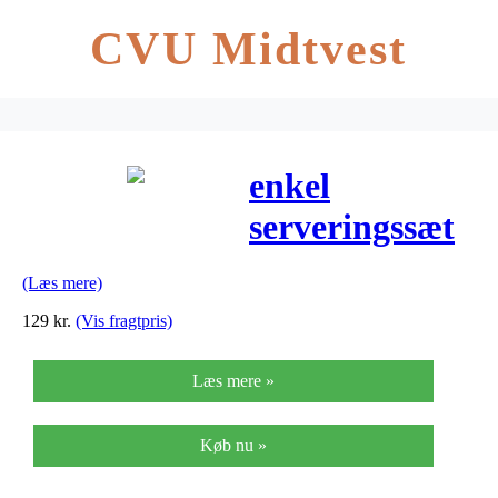
CVU Midtvest
enkel
serveringssæt
– Tuja
(Læs mere)
129
kr.
(Vis fragtpris)
Læs mere »
Køb nu »