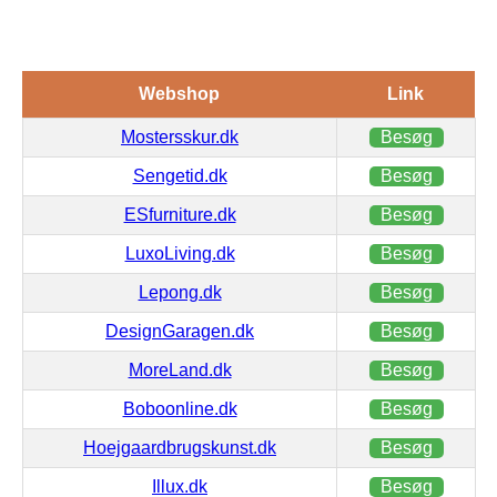
Webshop
Link
Mostersskur.dk
Besøg
Sengetid.dk
Besøg
ESfurniture.dk
Besøg
LuxoLiving.dk
Besøg
Lepong.dk
Besøg
DesignGaragen.dk
Besøg
MoreLand.dk
Besøg
Boboonline.dk
Besøg
Hoejgaardbrugskunst.dk
Besøg
Illux.dk
Besøg