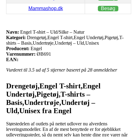
Mammashop.dk
Besøg
Navn:
Engel T-shirt – Uld/Silke – Natur
Kategori:
Drengetøj,Engel T-shirt,Engel Undertøj,Pigetøj,T-
shirts – Basis,Undertrøje,Undertøj – Uld,Unisex
Producent:
Engel
Varenummer:
ØB691
EAN:
Vurderet til
3.5
ud af 5 stjerner baseret på
28
anmeldelser
Drengetøj,Engel T-shirt,Engel
Undertøj,Pigetøj,T-shirts –
Basis,Undertrøje,Undertøj –
Uld,Unisex fra Engel
Størstedelen af outlets på nettet udlover nu alverdens
leveringsmodeller. En af de mest benyttede er for øjeblikket
udleveringssteder, så du nemt selv kan hente dine nye varer når