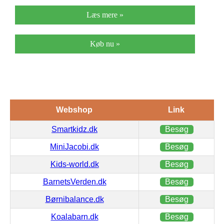
Læs mere »
Køb nu »
Webshop
Link
Smartkidz.dk
Besøg
MiniJacobi.dk
Besøg
Kids-world.dk
Besøg
BarnetsVerden.dk
Besøg
Børnibalance.dk
Besøg
Koalabarn.dk
Besøg