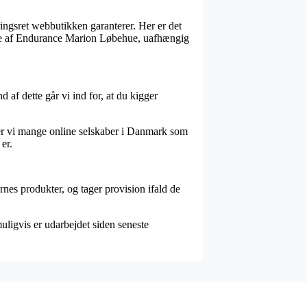
ringsret webbutikken garanterer. Her er det
dre af Endurance Marion Løbehue, uafhængig
 af dette går vi ind for, at du kigger
øder vi mange online selskaber i Danmark som
er.
rnes produkter, og tager provision ifald de
uligvis er udarbejdet siden seneste