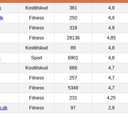
k
Kosttilskud
361
4,9
dk
Fitness
250
4,9
Fitness
318
4,9
Fitness
28136
4,85
Kosttilskud
89
4,8
k
Sport
6901
4,8
Kosttilskud
666
4,7
Fitness
257
4,7
Fitness
5349
4,7
Fitness
231
4,25
p.dk
Fitness
97
2,9