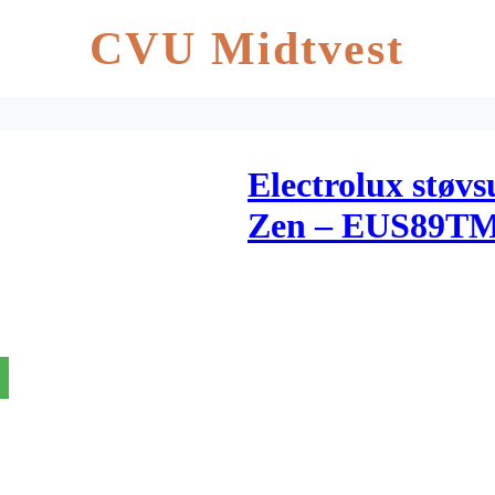
CVU Midtvest
Electrolux støvs
Zen – EUS89T