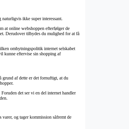
naturligvis ikke super interessant.
om at online webshoppen efterfølger de
et. Derudover tilbydes du mulighed for at få
ilken ombytningspolitik internet selskabet
vil kunne eftervise sin shopping af
grund af dette er det fornuftigt, at du
shopper.
 Foruden det ser vi en del internet handler
eden.
s varer, og tager kommission såfremt de