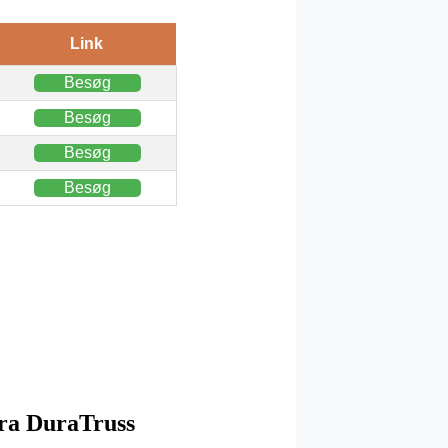
Link
Besøg
Besøg
Besøg
Besøg
fra DuraTruss