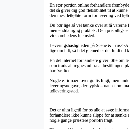
En stor portion online forhandlere frembyder
det så giver dig god fleksibilitet til at ku
den mest letkøbte form for levering ved k
Du bør lige så vel tænke over at få varerne l
men endda rigtig praktisk. Den prisbilligste
virksomhedens hjemsted.
Leveringshastigheden på Scene & Truss>Alut
lige om lidt, så i det øjemed er det fuldt u
En del internet forhandlere giver løfte o
som trods alt regnes ud fra at bestillingen p
har fyraften.
Nogle e-firmaer lover gratis fragt, men und
leveringsudgave, der typisk – uanset om man 
udleveringssted.
Det er ultra ligetil for os alle at søge info
forhandlere ikke kunne slippe for at sænke 
nogle gange præstere portofri fragt.