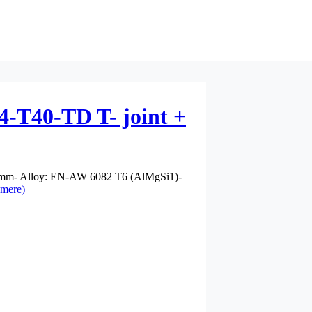
-T40-TD T- joint +
: 2mm- Alloy: EN-AW 6082 T6 (AlMgSi1)-
mere)