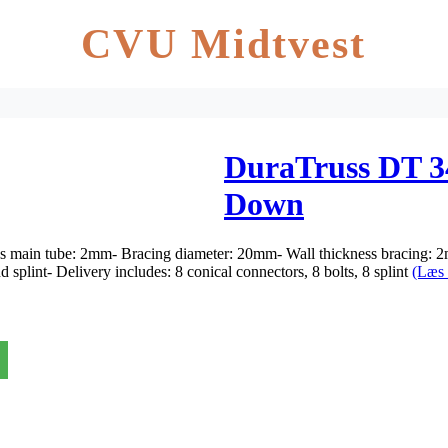
CVU Midtvest
DuraTruss DT 34
Down
ss main tube: 2mm- Bracing diameter: 20mm- Wall thickness bracing
 splint- Delivery includes: 8 conical connectors, 8 bolts, 8 splint
(Læs 