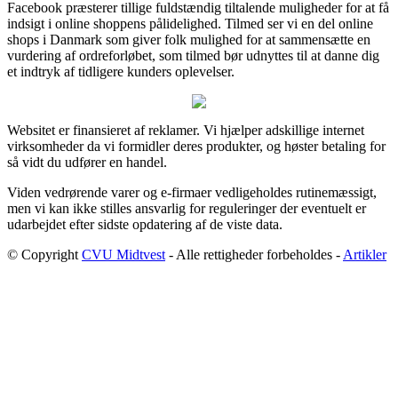
Facebook præsterer tillige fuldstændig tiltalende muligheder for at få
indsigt i online shoppens pålidelighed. Tilmed ser vi en del online
shops i Danmark som giver folk mulighed for at sammensætte en
vurdering af ordreforløbet, som tilmed bør udnyttes til at danne dig
et indtryk af tidligere kunders oplevelser.
Websitet er finansieret af reklamer. Vi hjælper adskillige internet
virksomheder da vi formidler deres produkter, og høster betaling for
så vidt du udfører en handel.
Viden vedrørende varer og e-firmaer vedligeholdes rutinemæssigt,
men vi kan ikke stilles ansvarlig for reguleringer der eventuelt er
udarbejdet efter sidste opdatering af de viste data.
© Copyright
CVU Midtvest
- Alle rettigheder forbeholdes -
Artikler