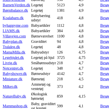
BarnetsVerden.dk
Legetøj
5123
4,9
Besø
Børnibalance.dk
Legetøj
1381
4,9
Besø
Babybæring
Koalabarn.dk
418
4,8
Besø
udstyr
byhappyme.com
Babyartikler
1112
4,8
Besø
LIAMS.dk
Babyartikler
384
4,8
Besø
Villavejen.com
Børneværelset
1100
4,8
Besø
Babyplan.dk
Graviditet
94
4,8
Besø
Tralaleg.dk
Legetøj
48
4,8
Besø
MamaMilla.dk
Babyudstyr
126
4,75
Besø
Legehjulet.dk
Legetøj på hjul
3725
4,75
Besø
Livrig.dk
Småbørnsudstyr
218
4,7
Besø
Netcentret.dk
Legetøj
348
4,7
Besø
Babyshower.dk
Børneudstyr
4142
4,7
Besø
Miniature.dk
Børnetøj
218
4,5
Besø
Ammetøj og
Milker.dk
373
4,2
Besø
ventetøj
Økologisk
NatureBaby.dk
859
4,15
Besø
børnetøj
Baby, graviditet
Mammashop.dk
599
4,1
Besø
og legetøj