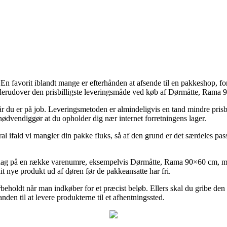
En favorit iblandt mange er efterhånden at afsende til en pakkeshop, for
n derudover den prisbilligste leveringsmåde ved køb af Dørmåtte, Rama
når du er på job. Leveringsmetoden er almindeligvis en tand mindre prisbi
nødvendiggør at du opholder dig nær internet forretningens lager.
al ifald vi mangler din pakke fluks, så af den grund er det særdeles pa
rdag på en række varenumre, eksempelvis Dørmåtte, Rama 90×60 cm, men
dit nye produkt ud af døren før de pakkeansatte har fri.
orbeholdt når man indkøber for et præcist beløb. Ellers skal du gribe den 
nden til at levere produkterne til et afhentningssted.