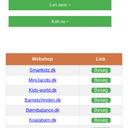
Læs mere »
Køb nu »
Webshop
Link
Smartkidz.dk
Besøg
MiniJacobi.dk
Besøg
Kids-world.dk
Besøg
BarnetsVerden.dk
Besøg
Børnibalance.dk
Besøg
Koalabarn.dk
Besøg