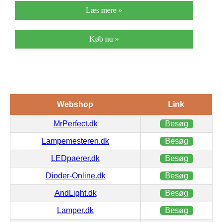
Læs mere »
Køb nu »
Webshop
Link
MrPerfect.dk
Besøg
Lampemesteren.dk
Besøg
LEDpaerer.dk
Besøg
Dioder-Online.dk
Besøg
AndLight.dk
Besøg
Lamper.dk
Besøg