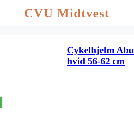
CVU Midtvest
Cykelhjelm Abus
hvid 56-62 cm