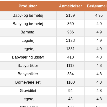
Produkter
Anmeldelser
Bedømmel
Baby- og børnetøj
2139
4,95
Baby- og børnetøj
369
4,9
Børnetøj
936
4,9
Legetøj
5123
4,9
Legetøj
1381
4,9
Babybæring udstyr
418
4,8
Babyartikler
1112
4,8
Babyartikler
384
4,8
Børneværelset
1100
4,8
Graviditet
94
4,8
Legetøj
48
4,8