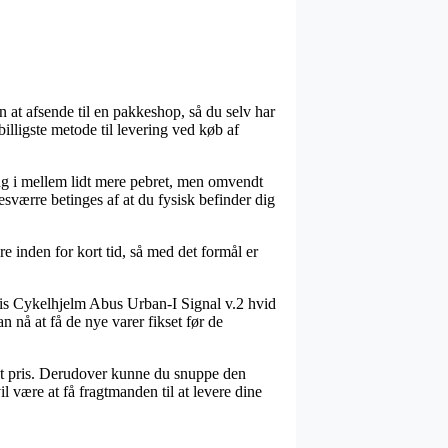
n at afsende til en pakkeshop, så du selv har
illigste metode til levering ved køb af
gang i mellem lidt mere pebret, men omvendt
esværre betinges af at du fysisk befinder dig
 inden for kort tid, så med det formål er
lvis Cykelhjelm Abus Urban-I Signal v.2 hvid
n nå at få de nye varer fikset før de
ret pris. Derudover kunne du snuppe den
 være at få fragtmanden til at levere dine