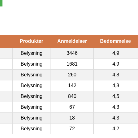
Produkter
Anmeldelser
Bedømmelse
Belysning
3446
4,9
k
Belysning
1681
4,9
Belysning
260
4,8
Belysning
142
4,8
Belysning
840
4,5
Belysning
67
4,3
Belysning
18
4,3
Belysning
72
4,2