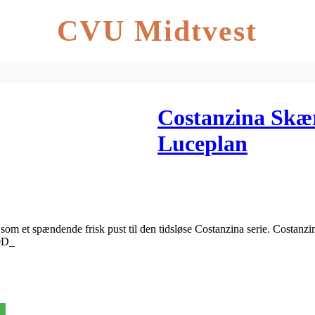
CVU Midtvest
Costanzina Skæ
Luceplan
 et spændende frisk pust til den tidsløse Costanzina serie. Costanzina 
00D_