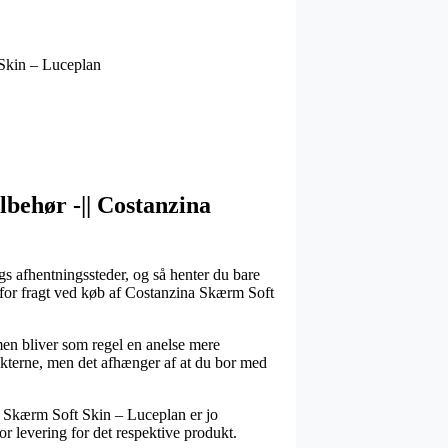
Skin – Luceplan
behør -|| Costanzina
ags afhentningssteder, og så henter du bare
rm for fragt ved køb af Costanzina Skærm Soft
men bliver som regel en anelse mere
dukterne, men det afhænger af at du bor med
 Skærm Soft Skin – Luceplan er jo
for levering for det respektive produkt.