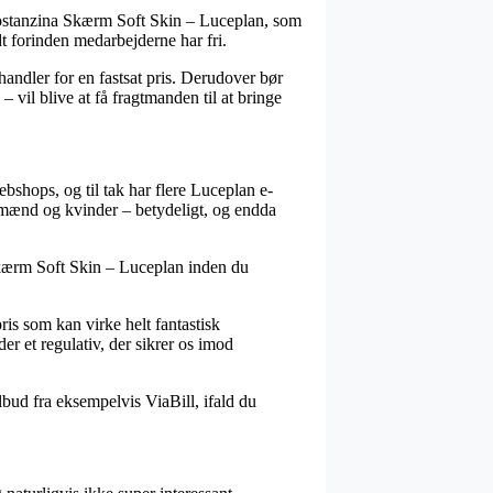
ostanzina Skærm Soft Skin – Luceplan, som
ndt forinden medarbejderne har fri.
ndler for en fastsat pris. Derudover bør
vil blive at få fragtmanden til at bringe
ebshops, og til tak har flere Luceplan e-
il mænd og kvinder – betydeligt, og endda
Skærm Soft Skin – Luceplan inden du
ris som kan virke helt fantastisk
er et regulativ, der sikrer os imod
ilbud fra eksempelvis ViaBill, ifald du