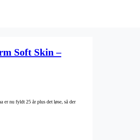
rm Soft Skin –
er nu fyldt 25 år plus det løse, så der