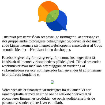
Trustpilot præsterer sådan set passelige løsninger til at eftersøge en
stor gruppe andre forbrugeres betragtninger og derved er det smart,
at du kigger nærmere på internet webshoppens anmeldelser af Coop
smoothieblender – Hvid/sort inden du shopper.
Facebook giver dig for øvrigt evigt fornemme løsninger til at få
kendskab til internet virksomhedens pålidelighed. Tilmed ses endda
webbutikker hvor man kan offentliggøre en vurdering af
virksomhedens service, som ligeledes kan anvendes til at fornemme
hvor tilfredse kunderne er.
Vores website er finansieret af indtægter fra reklamer. Vi har
samarbejdsaftaler med en stribe online selskaber derved at vi
promoverer firmaernes produkter, og opnår godtgørelse hvis de
personer vi sender videre laver et indkøb.