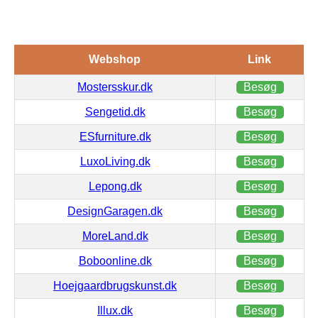
Webshop
Link
Mostersskur.dk
Besøg
Sengetid.dk
Besøg
ESfurniture.dk
Besøg
LuxoLiving.dk
Besøg
Lepong.dk
Besøg
DesignGaragen.dk
Besøg
MoreLand.dk
Besøg
Boboonline.dk
Besøg
Hoejgaardbrugskunst.dk
Besøg
Illux.dk
Besøg