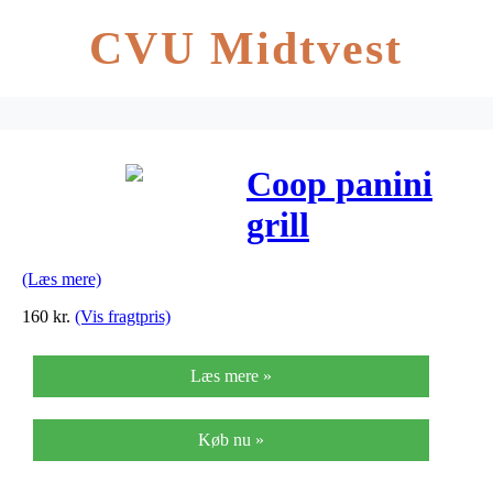
CVU Midtvest
Coop panini
grill
(Læs mere)
160
kr.
(Vis fragtpris)
Læs mere »
Køb nu »