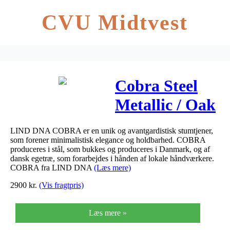
CVU Midtvest
Cobra Steel
Metallic / Oak
Nature
LIND DNA COBRA er en unik og avantgardistisk stumtjener,
som forener minimalistisk elegance og holdbarhed. COBRA
produceres i stål, som bukkes og produceres i Danmark, og af
dansk egetræ, som forarbejdes i hånden af lokale håndværkere.
COBRA fra LIND DNA
(Læs mere)
2900
kr.
(Vis fragtpris)
Læs mere »