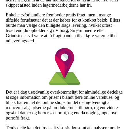
skippet afsted inden lagermedarbejderne har fri.
Enkelte e-forhandlere frembyder gratis fragt, men i mange
tilfælde forudsætter det at der købes for et konkret beløb. Ellers
burde man vælge den billigste slags levering, hvilket oftest –
hvad end du opholder sig i Viborg, Smørumnedre eller
Grindsted – vil være at få fragtmanden til at køre varerne til et
udleveringssted.
Det er i dag usædvanlig overkommeligt for almindelige dødelige
at søge information om priser i blandt flere online varehuse, og
til tak har en hel del online shops fundet det nødvendigt at
reducere salgspriserne på produkterne – til børn, og endvidere
også til damer og herrer – enormt, og endda nogle gange love
portofri fragt.
Trods dette kan det trods alt vise sig lønsomt at analysere nogle