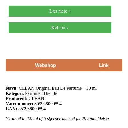
Læs mere »
Køb nu »
Webshop
Link
Navn:
CLEAN Original Eau De Parfume – 30 ml
Kategori:
Parfume til hende
Producent:
CLEAN
Varenummer:
859968000894
EAN:
859968000894
Vurderet til
4.9
ud af 5 stjerner baseret på
29
anmeldelser