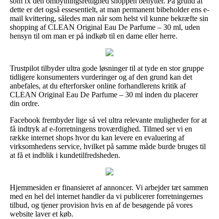
som fx den ombytningsrettighed shoppen benytter. På grund af
dette er det også essesentielt, at man permanent bibeholder ens e-
mail kvittering, således man når som helst vil kunne bekræfte sin
shopping af CLEAN Original Eau De Parfume – 30 ml, uden
hensyn til om man er på indkøb til en dame eller herre.
Trustpilot tilbyder ultra gode løsninger til at tyde en stor gruppe
tidligere konsumenters vurderinger og af den grund kan det
anbefales, at du efterforsker online forhandlerens kritik af
CLEAN Original Eau De Parfume – 30 ml inden du placerer
din ordre.
Facebook frembyder lige så vel ultra relevante muligheder for at
få indtryk af e-forretningens troværdighed. Tilmed ser vi en
række internet shops hvor du kan levere en evaluering af
virksomhedens service, hvilket på samme måde burde bruges til
at få et indblik i kundetilfredsheden.
Hjemmesiden er finansieret af annoncer. Vi arbejder tæt sammen
med en hel del internet handler da vi publicerer forretningernes
tilbud, og tjener provision hvis en af de besøgende på vores
website laver et køb.