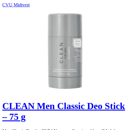
CVU Midtvest
CLEAN Men Classic Deo Stick
– 75 g