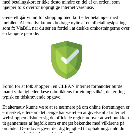
med betalingskort er ikke desto mindre en del af en orden, som
hjælper folk overfor uoprigtige internet varehuse.
Generelt går vi ind for shopping med kort eller betalinger med
mobilen. Alternativt kunne du drage nytte af en afbetalingsløsning
som fx ViaBill, når du ser en fordel i at dække omkostningerne over
en længere periode.
Forud for at folk shopper i en CLEAN internet forhandler burde
man i virkeligheden læse e-butikkens forretningsvilkår, det er dog
typisk en tidskrævende opgave.
Et alternativ kunne være at se nærmere på om online forretningen er
e-mærket, eftersom det længe har været en angivelse af at internet
webshoppen tilslutter sig de officielle regler, udover at webbutikken
tit gennemses af fagfolk som er meget bekendte med vilkårene på
området. Derudover giver det dig lejlighed til opbakning, ifald du