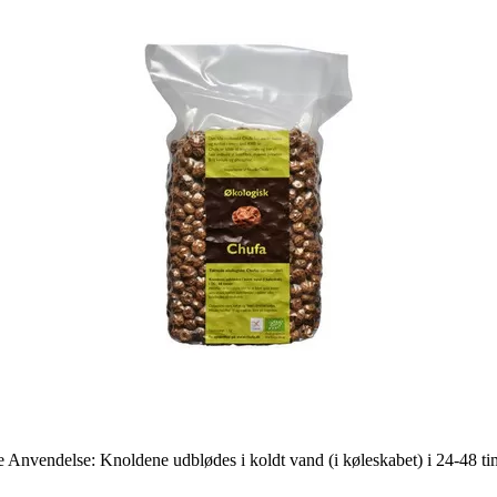
Anvendelse: Knoldene udblødes i koldt vand (i køleskabet) i 24-48 timer