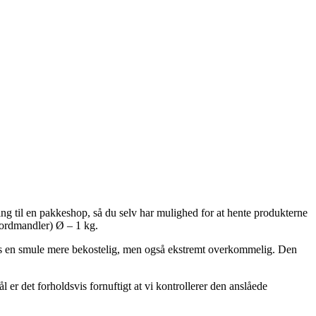
ng til en pakkeshop, så du selv har mulighed for at hente produkterne
Jordmandler) Ø – 1 kg.
ligvis en smule mere bekostelig, men også ekstremt overkommelig. Den
r det forholdsvis fornuftigt at vi kontrollerer den anslåede