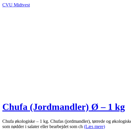
CVU Midtvest
Chufa (Jordmandler) Ø – 1 kg
Chufa økologiske – 1 kg. Chufas (jordmandler), tørrede og økologiske 
som nødder i salater eller bearbejdet som ch
(Læs mere)