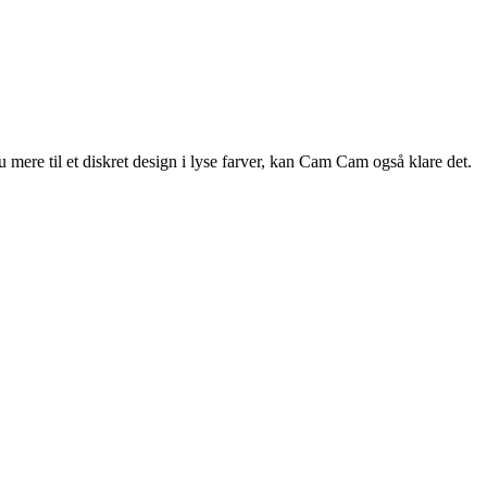
re til et diskret design i lyse farver, kan Cam Cam også klare det.