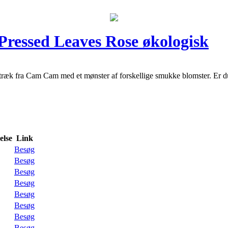
ressed Leaves Rose økologisk
æk fra Cam Cam med et mønster af forskellige smukke blomster. Er du me
lse
Link
Besøg
Besøg
Besøg
Besøg
Besøg
Besøg
Besøg
Besøg