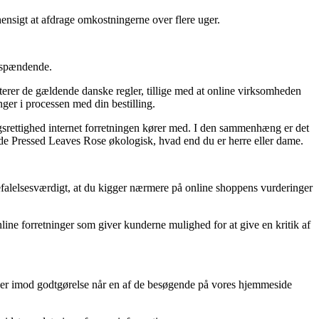
hensigt at afdrage omkostningerne over flere uger.
g spændende.
terer de gældende danske regler, tillige med at online virksomheden
ger i processen med din bestilling.
gsrettighed internet forretningen kører med. I den sammenhæng er det
de Pressed Leaves Rose økologisk, hvad end du er herre eller dame.
befalelsesværdigt, at du kigger nærmere på online shoppens vurderinger
line forretninger som giver kunderne mulighed for at give en kritik af
ager imod godtgørelse når en af de besøgende på vores hjemmeside