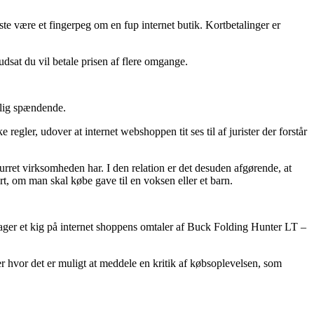
ste være et fingerpeg om en fup internet butik. Kortbetalinger er
rudsat du vil betale prisen af flere omgange.
rlig spændende.
gler, udover at internet webshoppen tit ses til af jurister der forstår
urret virksomheden har. I den relation er det desuden afgørende, at
, om man skal købe gave til en voksen eller et barn.
tager et kig på internet shoppens omtaler af Buck Folding Hunter LT –
ger hvor det er muligt at meddele en kritik af købsoplevelsen, som