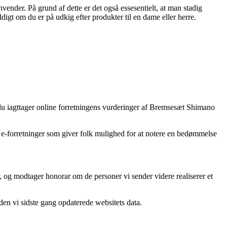
nvender. På grund af dette er det også essesentielt, at man stadig
igt om du er på udkig efter produkter til en dame eller herre.
t du iagttager online forretningens vurderinger af Bremsesæt Shimano
ge e-forretninger som giver folk mulighed for at notere en bedømmelse
, og modtager honorar om de personer vi sender videre realiserer et
den vi sidste gang opdaterede websitets data.