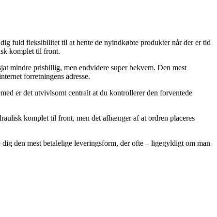
g fuld fleksibilitet til at hente de nyindkøbte produkter når der er tid
k komplet til front.
n sjat mindre prisbillig, men endvidere super bekvem. Den mest
internet forretningens adresse.
med er det utvivlsomt centralt at du kontrollerer den forventede
ulisk komplet til front, men det afhænger af at ordren placeres
 dig den mest betalelige leveringsform, der ofte – ligegyldigt om man