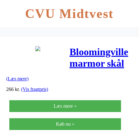
CVU Midtvest
Bloomingville
marmor skål
(Læs mere)
266
kr.
(Vis fragtpris)
Læs mere »
Køb nu »