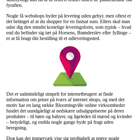
fyraften.
Nogle få webshops byder på levering uden gebyr, men oftest er
det betinget af at du shopper for en fastsat sum. Ellers skal man
udse dig den mindst kostelige leveringsform, som typisk – hvad
end du befinder sig tæt på Horsens, Brønderslev eller Jyllinge –
er at få bragt din bestilling til et udleveringssted.
Det er ualmindeligt simpelt for internetbrugere at finde
information om priser på tværs af internet shops, og med det
motiv har en lang række Bloomingville online virksomheder
fundet det uundgåeligt at nedskære udsalgspriserne på deres
produkter – til børn og babyer, og ligeledes til mænd og kvinder
– betydeligt, og endda nogle gange byde på fragt uden
beregning.
Dog kan det immervæk vise sig profitabelt at prøve nogle