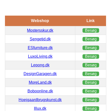
Webshop
Link
Mostersskur.dk
Besøg
Sengetid.dk
Besøg
ESfurniture.dk
Besøg
LuxoLiving.dk
Besøg
Lepong.dk
Besøg
DesignGaragen.dk
Besøg
MoreLand.dk
Besøg
Boboonline.dk
Besøg
Hoejgaardbrugskunst.dk
Besøg
Illux.dk
Besøg