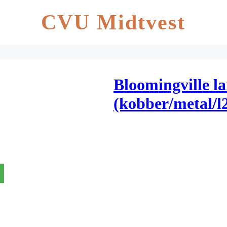
CVU Midtvest
Bloomingville l
(kobber/metal/