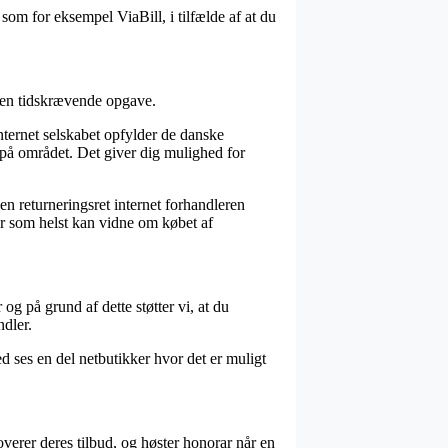
som for eksempel ViaBill, i tilfælde af at du
e en tidskrævende opgave.
nternet selskabet opfylder de danske
 på området. Det giver dig mulighed for
n returneringsret internet forhandleren
år som helst kan vidne om købet af
og på grund af dette støtter vi, at du
ndler.
d ses en del netbutikker hvor det er muligt
overer deres tilbud, og høster honorar når en